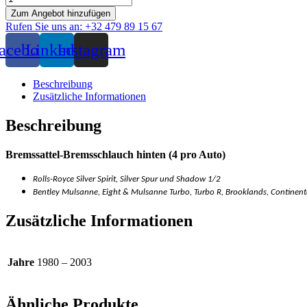
Menge
Zum Angebot hinzufügen
Rufen Sie uns an: +32 479 89 15 67
acebook
Linkedin
Instagram
Beschreibung
Zusätzliche Informationen
Beschreibung
Bremssattel-Bremsschlauch hinten (4 pro Auto)
Rolls-Royce Silver Spirit, Silver Spur und Shadow 1/2
Bentley Mulsanne, Eight & Mulsanne Turbo, Turbo R, Brooklands, Continent
Zusätzliche Informationen
Jahre
1980 – 2003
Ähnliche Produkte